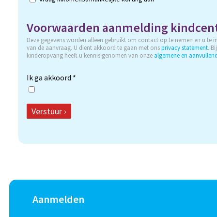
Voorwaarden aanmelding kindce
Deze gegevens worden alleen gebruikt om contact op te nemen en u te i
van de aanvraag. U dient akkoord te gaan met ons
privacy statement
. B
kinderopvang heeft u kennis genomen van onze
algemene en aanvullen
Ik ga akkoord *
Verstuur ›
Aanmelden