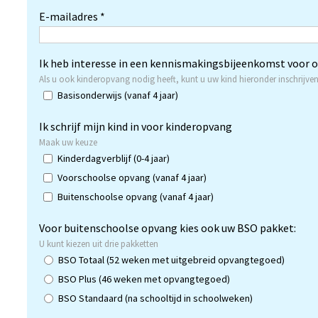
E-mailadres *
Ik heb interesse in een kennismakingsbijeenkomst voor 
Als u ook kinderopvang nodig heeft, kunt u uw kind hieronder inschrijven
Basisonderwijs (vanaf 4 jaar)
Ik schrijf mijn kind in voor kinderopvang
Maak uw keuze
Kinderdagverblijf (0-4 jaar)
Voorschoolse opvang (vanaf 4 jaar)
Buitenschoolse opvang (vanaf 4 jaar)
Voor buitenschoolse opvang kies ook uw BSO pakket:
U kunt kiezen uit drie pakketten
BSO Totaal (52 weken met uitgebreid opvangtegoed)
BSO Plus (46 weken met opvangtegoed)
BSO Standaard (na schooltijd in schoolweken)