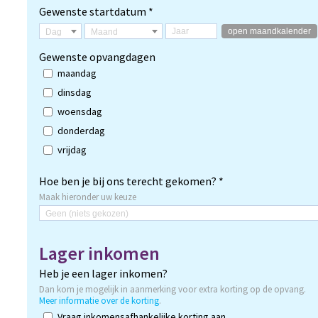
Gewenste startdatum *
open maandkalender
Dag
Maand
Gewenste opvangdagen
maandag
dinsdag
woensdag
donderdag
vrijdag
Hoe ben je bij ons terecht gekomen? *
Maak hieronder uw keuze
Geen (niets gekozen)
Lager inkomen
Heb je een lager inkomen?
Dan kom je mogelijk in aanmerking voor extra korting op de opvang.
Meer informatie over de korting
.
Vraag inkomensafhankelijke korting aan