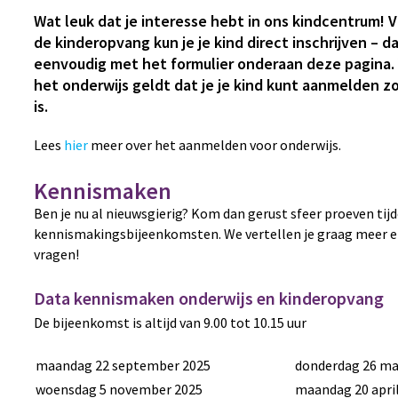
Wat leuk dat je interesse hebt in ons kindcentrum! 
de
kinderopvang
kun je je kind direct inschrijven – d
eenvoudig met het formulier onderaan deze pagina.
het
onderwijs
geldt dat je je kind kunt aanmelden zo
is.
Lees
hier
meer over het aanmelden voor onderwijs.
Kennismaken
Ben je nu al nieuwsgierig? Kom dan gerust sfeer proeven tij
kennismakingsbijeenkomsten. We vertellen je graag meer e
vragen!
Data kennismaken onderwijs en kinderopvang
De bijeenkomst is altijd van 9.00 tot 10.15 uur
maandag 22 september 2025
donderdag 26 ma
woensdag 5 november 2025
maandag 20 apri