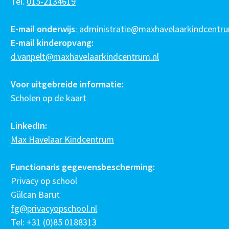
Tel.
015-2134619
E-mail onderwijs
:
administratie@maxhavelaarkindcentru
E-mail kinderopvang:
d.vanpelt@maxhavelaarkindcentrum.nl
Voor uitgebreide informatie:
Scholen op de kaart
LinkedIn:
Max Havelaar Kindcentrum
Functionaris gegevensbescherming:
Privacy op school
Gülcan Barut
fg@privacyopschool.nl
Tel: +31 (0)85 0188313