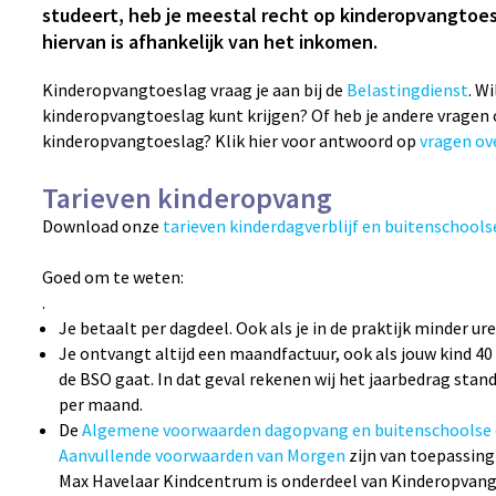
studeert, heb je meestal recht op kinderopvangtoe
hiervan is afhankelijk van het inkomen.
Kinderopvangtoeslag vraag je aan bij de
Belastingdienst
.
Wi
kinderopvangtoeslag kunt krijgen? Of heb je andere vragen 
kinderopvangtoeslag? Klik hier voor antwoord op
vragen ov
Tarieven kinderopvang
Download onze
tarieven kinderdagverblijf en buitenschool
Goed om te weten:
.
Je betaalt per dagdeel. Ook als je in de praktijk minder ur
Je ontvangt altijd een maandfactuur, ook als jouw kind 40 
de BSO gaat. In dat geval rekenen wij het jaarbedrag sta
per maand.
De
Algemene voorwaarden dagopvang en buitenschoolse
Aanvullende voorwaarden van Morgen
zijn van toepassin
Max Havelaar Kindcentrum is onderdeel van Kinderopvang