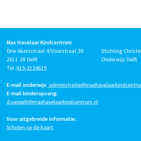
Max Havelaar Kindcentrum
Drie Akersstraat 4/Voorstraat 30
Stichting Christel
2611 JR Delft
Onderwijs Delft
Tel.
015-2134619
E-mail onderwijs
:
administratie@maxhavelaarkindcentru
E-mail kinderopvang:
d.vanpelt@maxhavelaarkindcentrum.nl
Voor uitgebreide informatie:
Scholen op de kaart