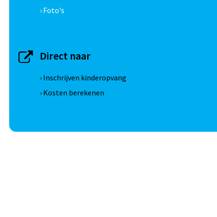
› Foto's
Direct naar
› Inschrijven kinderopvang
› Kosten berekenen