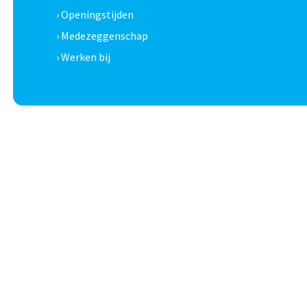
› Openingstijden
› Medezeggenschap
› Werken bij