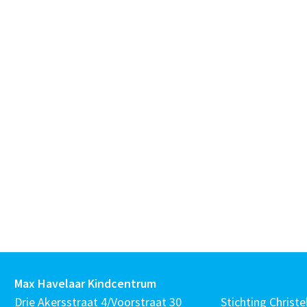
Max Havelaar Kindcentrum
Drie Akersstraat 4/Voorstraat 30
Stichting Christel