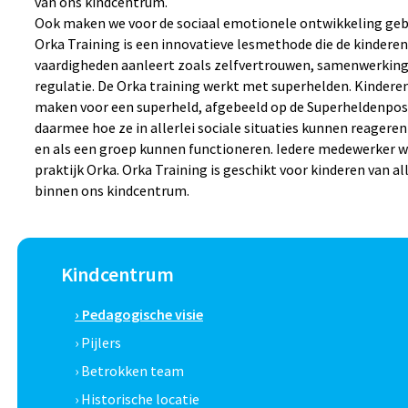
van ons kindcentrum.
Ook maken we voor de sociaal emotionele ontwikkeling gebr
Orka Training is een innovatieve lesmethode die de kinderen
vaardigheden aanleert zoals zelfvertrouwen, samenwerking
regulatie. De Orka training werkt met superhelden. Kinderen
maken voor een superheld, afgebeeld op de Superheldenpos
daarmee hoe ze in allerlei sociale situaties kunnen reageren
en als een groep kunnen functioneren. Iedere medewerker w
praktijk Orka. Orka Training is geschikt voor kinderen van all
binnen ons kindcentrum.
Kindcentrum
› Pedagogische visie
› Pijlers
› Betrokken team
› Historische locatie