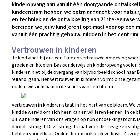
kinderopvang aan vanuit één doorgaande ontwikkelin
kindcentrum hebben we extra aandacht voor natuur,
en techniek en de ontwikkeling van 21ste-eeuwse v
bereiden we jouw kind(eren) optimaal voor op een m
vanuit één prachtig gebouw, midden in het centrum 
Vertrouwen in kinderen
Je kind vindt bij ons een fijne en vertrouwde omgeving waar
groeien en bloeien. Basisonderwijs en kinderopvang voelen b
kinderen niet bij de overgang van bijvoorbeeld school naar B
'eiland' gaan. Het vertrouwen in kinderen vormt onze gezam
maken we zichtbaar in de schets van een bloem.
Vertrouwen in kinderen staat in het hart van de bloem. We v
kind de wereld om zich heen kan en wil leren kennen. In de
uit wat kinderen van ons vragen op hun ontdekkingstocht.
door de stengel. Deze stengel staat voor de stevige en veili
hebben voor elkaar. Ouders horen ook bij deze basis. Zij zor