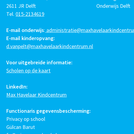
2611 JR Delft
Onderwijs Delft
Tel.
015-2134619
E-mail onderwijs
:
administratie@maxhavelaarkindcentru
E-mail kinderopvang:
d.vanpelt@maxhavelaarkindcentrum.nl
Voor uitgebreide informatie:
Scholen op de kaart
LinkedIn:
Max Havelaar Kindcentrum
Functionaris gegevensbescherming:
Privacy op school
Gülcan Barut