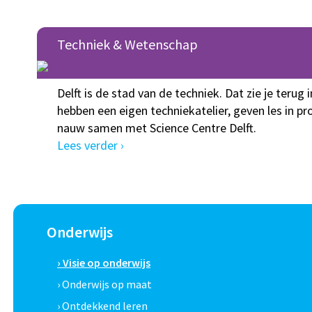
Techniek & Wetenschap
Delft is de stad van de techniek. Dat zie je terug
hebben een eigen techniekatelier, geven les in
nauw samen met Science Centre Delft.
Lees verder ›
Onderwijs
› Visie op onderwijs
› Onderwijs op maat
› Ontdekkend leren