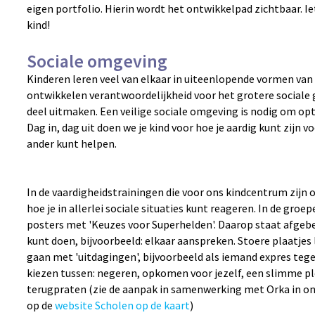
eigen portfolio. Hierin wordt het ontwikkelpad zichtbaar. Iet
kind!
Sociale omgeving
Kinderen leren veel van elkaar in uiteenlopende vormen va
ontwikkelen verantwoordelijkheid voor het grotere sociale 
deel uitmaken. Een veilige sociale omgeving is nodig om op
Dag in, dag uit doen we je kind voor hoe je aardig kunt zijn vo
ander kunt helpen.
In de vaardigheidstrainingen die voor ons kindcentrum zijn
hoe je in allerlei sociale situaties kunt reageren. In de gr
posters met 'Keuzes voor Superhelden'. Daarop staat afgebe
kunt doen, bijvoorbeeld: elkaar aanspreken. Stoere plaatjes
gaan met 'uitdagingen', bijvoorbeeld als iemand expres tege
kiezen tussen: negeren, opkomen voor jezelf, een slimme pl
terugpraten (zie de aanpak in samenwerking met Orka in onz
op de
website Scholen op de kaart
)