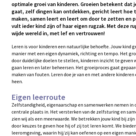
optimale groei van kinderen. Groeien betekent dat j
gaat, zelf dingen kan ontdekken, gericht leert hoe 
maken, samen leert en leert om door te zetten en p
vult ieder kind zijn of haar eigen rugzak. Met deze ru
wijde wereld in, met lef en vertrouwen!
Leren is voor kinderen een natuurlijke behoefte. Jouw kind gr
manier met een eigen dynamiek, richting en tempo. Het gro
door duidelijke doelen te stellen, kinderen inzicht te geven
gaan leren en later beheersen. Het groeiproces gaat gepaa
maken van fouten. Leren doe je van en met andere kinderen
heen.
Eigen leerroute
Zelfstandigheid, eigenaarschap en samenwerken nemen in o
centrale plaats in. Het versterken van de zelfsturing en sa
zien wij als een meerwaarde. We betrekken jouw kind bij zijn
door keuzes te geven hoe hij of zij tot leren komt. We bieden
leeromgeving, waarin hij/zij kan oefenen op een eigen manier