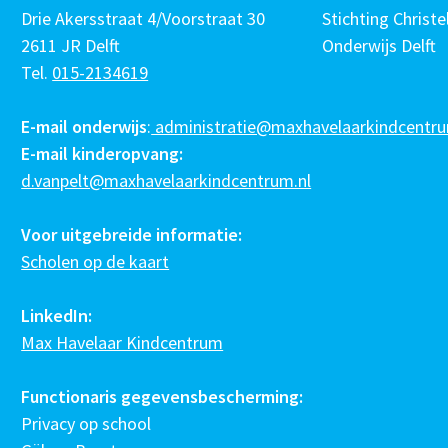
Drie Akersstraat 4/Voorstraat 30
Stichting Christel
2611 JR Delft
Onderwijs Delft
Tel.
015-2134619
E-mail onderwijs
:
administratie@maxhavelaarkindcentru
E-mail kinderopvang:
d.vanpelt@maxhavelaarkindcentrum.nl
Voor uitgebreide informatie:
Scholen op de kaart
LinkedIn:
Max Havelaar Kindcentrum
Functionaris gegevensbescherming:
Privacy op school