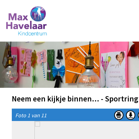
Neem een kijkje binnen... - Sportring
Foto 1 van 11