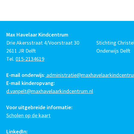
Max Havelaar Kindcentrum
Drie Akersstraat 4/Voorstraat 30
Stichting Christel
2611 JR Delft
Onderwijs Delft
Tel.
015-2134619
E-mail onderwijs
:
administratie@maxhavelaarkindcentru
E-mail kinderopvang:
d.vanpelt@maxhavelaarkindcentrum.nl
Voor uitgebreide informatie:
Scholen op de kaart
LinkedIn: