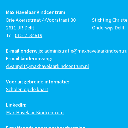
Max Havelaar Kindcentrum
Drie Akersstraat 4/Voorstraat 30
Stichting Christel
2611 JR Delft
Onderwijs Delft
Tel.
015-2134619
E-mail onderwijs
:
administratie@maxhavelaarkindcentru
E-mail kinderopvang:
d.vanpelt@maxhavelaarkindcentrum.nl
Voor uitgebreide informatie:
Scholen op de kaart
LinkedIn:
Max Havelaar Kindcentrum
Functionaris gegevensbescherming: