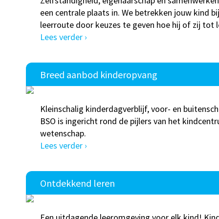
Zelfstandigheid, eigenaarschap en samenwerken
een centrale plaats in. We betrekken jouw kind bij
leerroute door keuzes te geven hoe hij of zij tot 
Lees verder ›
Breed aanbod kinderopvang
Kleinschalig kinderdagverblijf, voor- en buitens
BSO is ingericht rond de pijlers van het kindcentr
wetenschap.
Lees verder ›
Ontdekkend leren
Een uitdagende leeromgeving voor elk kind! Kind