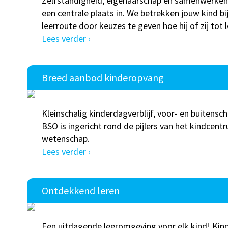
Zelfstandigheid, eigenaarschap en samenwerken
een centrale plaats in. We betrekken jouw kind bij
leerroute door keuzes te geven hoe hij of zij tot 
Lees verder ›
Breed aanbod kinderopvang
Kleinschalig kinderdagverblijf, voor- en buitens
BSO is ingericht rond de pijlers van het kindcentr
wetenschap.
Lees verder ›
Ontdekkend leren
Een uitdagende leeromgeving voor elk kind! Kind