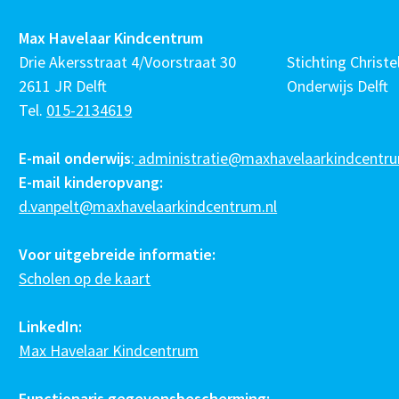
Max Havelaar Kindcentrum
Drie Akersstraat 4/Voorstraat 30
Stichting Christel
2611 JR Delft
Onderwijs Delft
Tel.
015-2134619
E-mail onderwijs
:
administratie@maxhavelaarkindcentru
E-mail kinderopvang:
d.vanpelt@maxhavelaarkindcentrum.nl
Voor uitgebreide informatie:
Scholen op de kaart
LinkedIn:
Max Havelaar Kindcentrum
Functionaris gegevensbescherming: