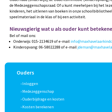
de Medezeggenschapsraad. Of u kunt meehelpen bij het leze
kinderen, het uitlenen van boeken in onze schoolbibliothe
speelmateriaal in de klas of bij een activiteit.
Nieuwsgierig wat u als ouder kunt beteken
Bel of mail ons:
Onderwijs: 015-2134619 of e-mail
info@maxhavelaarkindc
Kinderopvang: 06-58022288 of e-mail
jdeman@maxhavelaa
Ouders
› Inloggen
› Medezeggenschap
› Ouderbijdrage en kosten
› Kosten berekenen