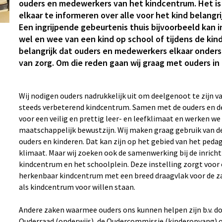
ouders en medewerkers van het kindcentrum. Het is
elkaar te informeren over alle voor het kind belangr
Een ingrijpende gebeurtenis thuis bijvoorbeeld kan 
wel en wee van een kind op school of tijdens de kin
belangrijk dat ouders en medewerkers elkaar onders
van zorg. Om die reden gaan wij graag met ouders in
Wij nodigen ouders nadrukkelijk uit om deelgenoot te zijn v
steeds verbeterend kindcentrum. Samen met de ouders en d
voor een veilig en prettig leer- en leefklimaat en werken we
maatschappelijk bewustzijn. Wij maken graag gebruik van d
ouders en kinderen. Dat kan zijn op het gebied van het peda
klimaat. Maar wij zoeken ook de samenwerking bij de inricht
kindcentrum en het schoolplein. Deze instelling zorgt voor 
herkenbaar kindcentrum met een breed draagvlak voor de z
als kindcentrum voor willen staan.
Andere zaken waarmee ouders ons kunnen helpen zijn b.v. doo
Ouderraad (onderwijs), de Oudercommissie (kinderopvang) o