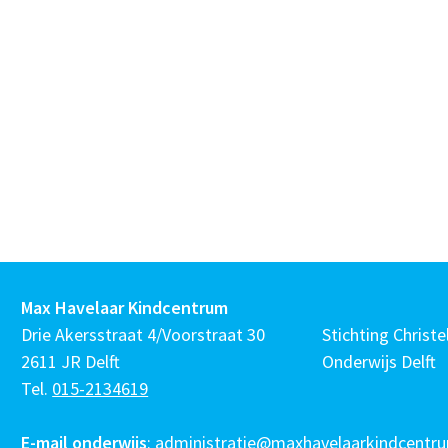
Max Havelaar Kindcentrum
Drie Akersstraat 4/Voorstraat 30
Stichting Christel
2611 JR Delft
Onderwijs Delft
Tel.
015-2134619
E-mail onderwijs
:
administratie@maxhavelaarkindcentru