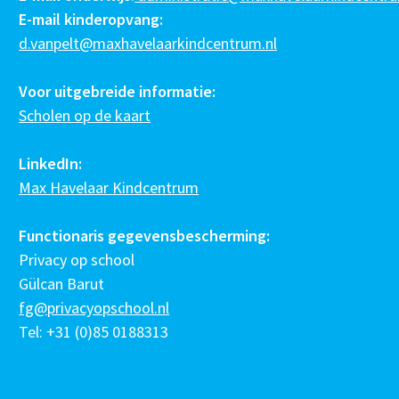
E-mail kinderopvang:
d.vanpelt@maxhavelaarkindcentrum.nl
Voor uitgebreide informatie:
Scholen op de kaart
LinkedIn:
Max Havelaar Kindcentrum
Functionaris gegevensbescherming:
Privacy op school
Gülcan Barut
fg@privacyopschool.nl
Tel: +31 (0)85 0188313